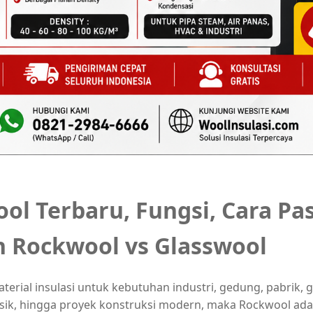
ol Terbaru, Fungsi, Cara Pa
 Rockwool vs Glasswool
erial insulasi untuk kebutuhan industri, gedung, pabrik, g
sik, hingga proyek konstruksi modern, maka Rockwool adal