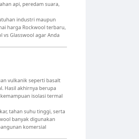
 tahan api, peredam suara,
utuhan industri maupun
nai harga Rockwool terbaru,
l vs Glasswool agar Anda
an vulkanik seperti basalt
l. Hasil akhirnya berupa
i kemampuan isolasi termal
ar, tahan suhu tinggi, serta
kwool banyak digunakan
a bangunan komersial