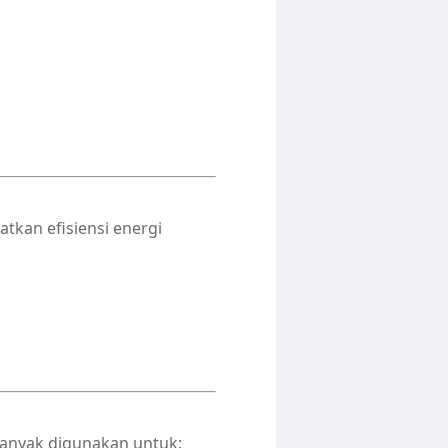
kan efisiensi energi
banyak digunakan untuk: