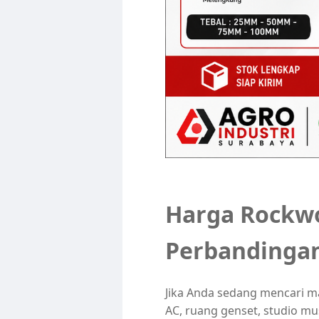
Harga Rockwo
Perbandingan
Jika Anda sedang mencari mat
AC, ruang genset, studio mu