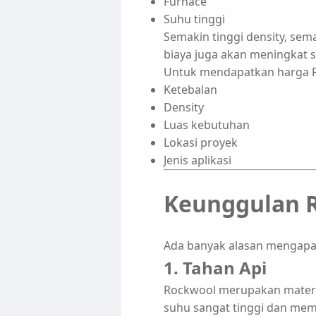
Furnace
Suhu tinggi
Semakin tinggi density, se
biaya juga akan meningkat s
Untuk mendapatkan harga Ro
Ketebalan
Density
Luas kebutuhan
Lokasi proyek
Jenis aplikasi
Keunggulan 
Ada banyak alasan mengapa 
1. Tahan Api
Rockwool merupakan materia
suhu sangat tinggi dan mem