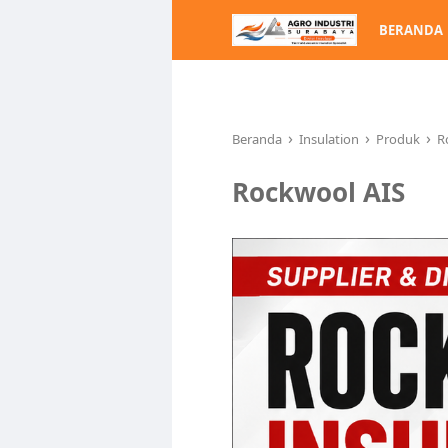
BERANDA
›
›
›
Beranda
Insulation
Produk
R
Rockwool AIS