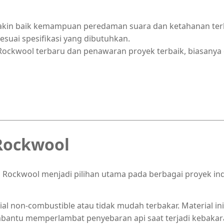
makin baik kemampuan peredaman suara dan ketahanan te
esuai spesifikasi yang dibutuhkan.
ckwool terbaru dan penawaran proyek terbaik, biasanya d
Rockwool
Rockwool menjadi pilihan utama pada berbagai proyek indu
l non-combustible atau tidak mudah terbakar. Material i
bantu memperlambat penyebaran api saat terjadi kebakar