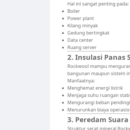
Hal ini sangat penting pada:
Boiler
Power plant
Kilang minyak
Gedung bertingkat
Data center
Ruang server
2. Insulasi Panas
Rockwool mampu mengurangi 
bangunan maupun sistem in
Manfaatnya:
Menghemat energi listrik
Menjaga suhu ruangan stabi
Mengurangi beban pending
Menurunkan biaya operasio
3. Peredam Suara 
Struktur serat mineral Roc