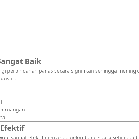
 Sangat Baik
perpindahan panas secara signifikan sehingga meningkat
dustri.
l
in ruangan
nal
Efektif
kwool sangat efektif menyerap gelombang suara sehingga 