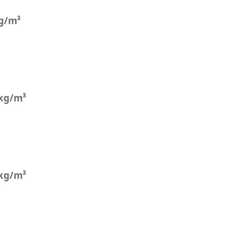
g/m³
 kg/m³
 kg/m³