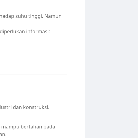
rhadap suhu tinggi. Namun
iperlukan informasi:
stri dan konstruksi.
ni mampu bertahan pada
an.