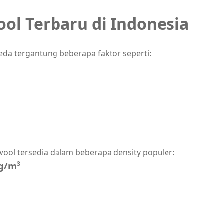
ol Terbaru di Indonesia
da tergantung beberapa faktor seperti:
ol tersedia dalam beberapa density populer:
g/m³