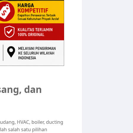
sang, dan
udang, HVAC, boiler, ducting
ah salah satu pilihan