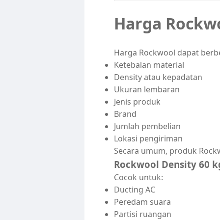
Harga Rockwo
Harga Rockwool dapat berbe
Ketebalan material
Density atau kepadatan
Ukuran lembaran
Jenis produk
Brand
Jumlah pembelian
Lokasi pengiriman
Secara umum, produk Rockwo
Rockwool Density 60 k
Cocok untuk:
Ducting AC
Peredam suara
Partisi ruangan