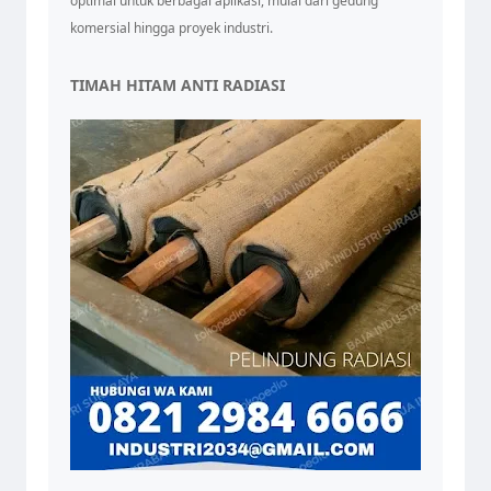
optimal untuk berbagai aplikasi, mulai dari gedung
komersial hingga proyek industri.
TIMAH HITAM ANTI RADIASI