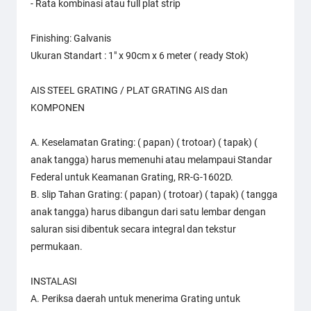
- Rata kombinasi atau full plat strip
Finishing: Galvanis
Ukuran Standart : 1" x 90cm x 6 meter ( ready Stok)
AIS STEEL GRATING / PLAT GRATING AIS dan
KOMPONEN
A. Keselamatan Grating: ( papan) ( trotoar) ( tapak) (
anak tangga) harus memenuhi atau melampaui Standar
Federal untuk Keamanan Grating, RR-G-1602D.
B. slip Tahan Grating: ( papan) ( trotoar) ( tapak) ( tangga
anak tangga) harus dibangun dari satu lembar dengan
saluran sisi dibentuk secara integral dan tekstur
permukaan.
INSTALASI
A. Periksa daerah untuk menerima Grating untuk