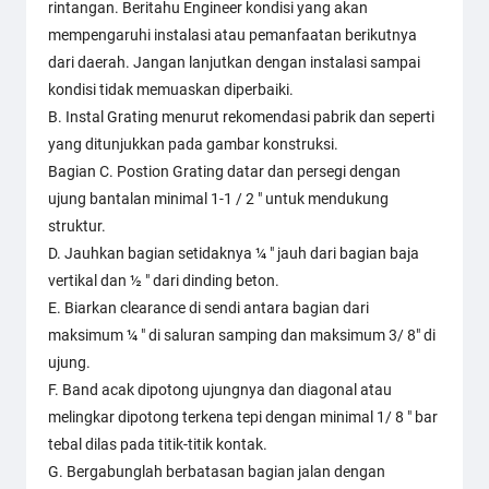
rintangan. Beritahu Engineer kondisi yang akan
mempengaruhi instalasi atau pemanfaatan berikutnya
dari daerah. Jangan lanjutkan dengan instalasi sampai
kondisi tidak memuaskan diperbaiki.
B. Instal Grating menurut rekomendasi pabrik dan seperti
yang ditunjukkan pada gambar konstruksi.
Bagian C. Postion Grating datar dan persegi dengan
ujung bantalan minimal 1-1 / 2 " untuk mendukung
struktur.
D. Jauhkan bagian setidaknya ¼ " jauh dari bagian baja
vertikal dan ½ " dari dinding beton.
E. Biarkan clearance di sendi antara bagian dari
maksimum ¼ " di saluran samping dan maksimum 3/ 8" di
ujung.
F. Band acak dipotong ujungnya dan diagonal atau
melingkar dipotong terkena tepi dengan minimal 1/ 8 " bar
tebal dilas pada titik-titik kontak.
G. Bergabunglah berbatasan bagian jalan dengan