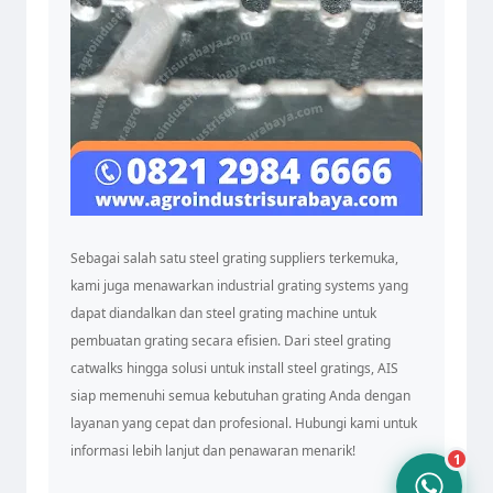
Tim Admin AIS
Online sekarang
Sebagai salah satu steel grating suppliers terkemuka,
kami juga menawarkan industrial grating systems yang
dapat diandalkan dan steel grating machine untuk
pembuatan grating secara efisien. Dari steel grating
10.24
catwalks hingga solusi untuk install steel gratings, AIS
siap memenuhi semua kebutuhan grating Anda dengan
layanan yang cepat dan profesional. Hubungi kami untuk
informasi lebih lanjut dan penawaran menarik!
1