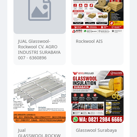
JUAL Glasswool-
Rockwool AIS
Rockwool CV. AGRO
INDUSTRI SURABAYA
007 - 6360896
Jual
Glasswool Surabaya
GLASSWOOL,ROCKW