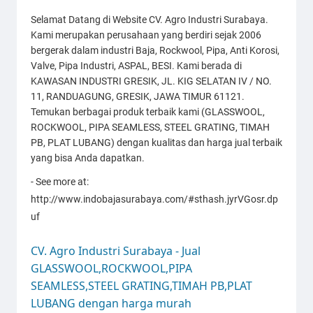
Selamat Datang di Website CV. Agro Industri Surabaya.
Kami merupakan perusahaan yang berdiri sejak 2006
bergerak dalam industri Baja, Rockwool, Pipa, Anti Korosi,
Valve, Pipa Industri, ASPAL, BESI. Kami berada di
KAWASAN INDUSTRI GRESIK, JL. KIG SELATAN IV / NO.
11, RANDUAGUNG, GRESIK, JAWA TIMUR 61121.
Temukan berbagai produk terbaik kami (GLASSWOOL,
ROCKWOOL, PIPA SEAMLESS, STEEL GRATING, TIMAH
PB, PLAT LUBANG) dengan kualitas dan harga jual terbaik
yang bisa Anda dapatkan.
- See more at:
http://www.indobajasurabaya.com/#sthash.jyrVGosr.dp
uf
CV. Agro Industri Surabaya - Jual
GLASSWOOL,ROCKWOOL,PIPA
SEAMLESS,STEEL GRATING,TIMAH PB,PLAT
LUBANG dengan harga murah