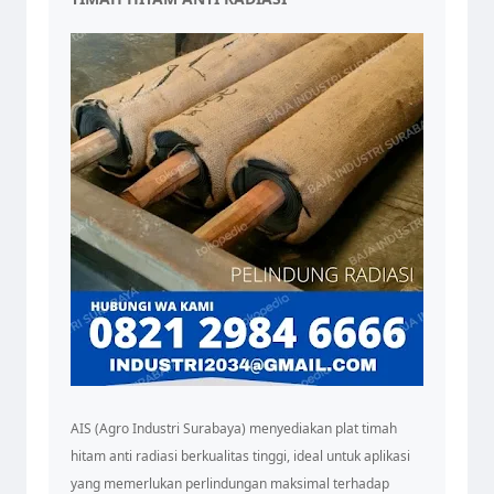
AIS (Agro Industri Surabaya) menyediakan plat timah
hitam anti radiasi berkualitas tinggi, ideal untuk aplikasi
yang memerlukan perlindungan maksimal terhadap