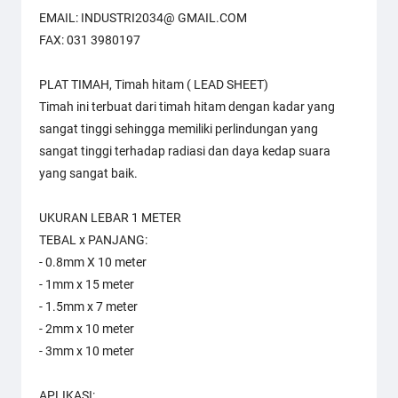
EMAIL: INDUSTRI2034@ GMAIL.COM
FAX: 031 3980197
PLAT TIMAH, Timah hitam ( LEAD SHEET)
Timah ini terbuat dari timah hitam dengan kadar yang
sangat tinggi sehingga memiliki perlindungan yang
sangat tinggi terhadap radiasi dan daya kedap suara
yang sangat baik.
UKURAN LEBAR 1 METER
TEBAL x PANJANG:
- 0.8mm X 10 meter
- 1mm x 15 meter
- 1.5mm x 7 meter
- 2mm x 10 meter
- 3mm x 10 meter
APLIKASI: