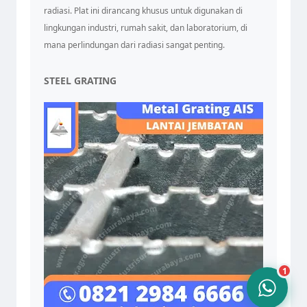
radiasi. Plat ini dirancang khusus untuk digunakan di
lingkungan industri, rumah sakit, dan laboratorium, di
mana perlindungan dari radiasi sangat penting.
STEEL GRATING
Tim Admin AIS
Online sekarang
10.24
1