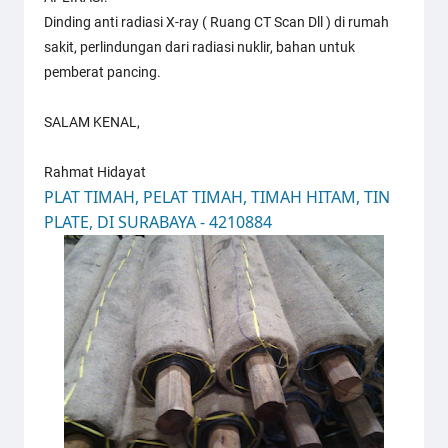
Dinding anti radiasi X-ray ( Ruang CT Scan Dll ) di rumah
sakit, perlindungan dari radiasi nuklir, bahan untuk
pemberat pancing.
SALAM KENAL,
Rahmat Hidayat
PLAT TIMAH, PELAT TIMAH, TIMAH HITAM, TIN
PLATE, DI SURABAYA - 4210884