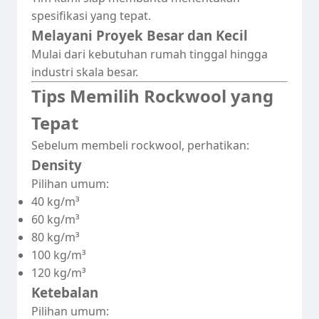
spesifikasi yang tepat.
Melayani Proyek Besar dan Kecil
Mulai dari kebutuhan rumah tinggal hingga
industri skala besar.
Tips Memilih Rockwool yang
Tepat
Sebelum membeli rockwool, perhatikan:
Density
Pilihan umum:
40 kg/m³
60 kg/m³
80 kg/m³
100 kg/m³
120 kg/m³
Ketebalan
Pilihan umum: