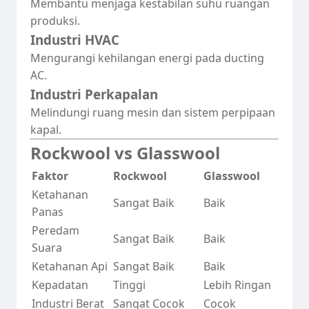
Membantu menjaga kestabilan suhu ruangan
produksi.
Industri HVAC
Mengurangi kehilangan energi pada ducting
AC.
Industri Perkapalan
Melindungi ruang mesin dan sistem perpipaan
kapal.
Rockwool vs Glasswool
Faktor
Rockwool
Glasswool
Ketahanan
Sangat Baik
Baik
Panas
Peredam
Sangat Baik
Baik
Suara
Ketahanan Api
Sangat Baik
Baik
Kepadatan
Tinggi
Lebih Ringan
Industri Berat
Sangat Cocok
Cocok