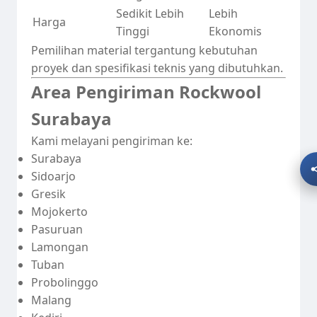
Sedikit Lebih
Lebih
Harga
Tinggi
Ekonomis
Pemilihan material tergantung kebutuhan
proyek dan spesifikasi teknis yang dibutuhkan.
Area Pengiriman Rockwool
Surabaya
Kami melayani pengiriman ke:
Surabaya
Sidoarjo
Gresik
Mojokerto
Pasuruan
Lamongan
Tuban
Probolinggo
Malang