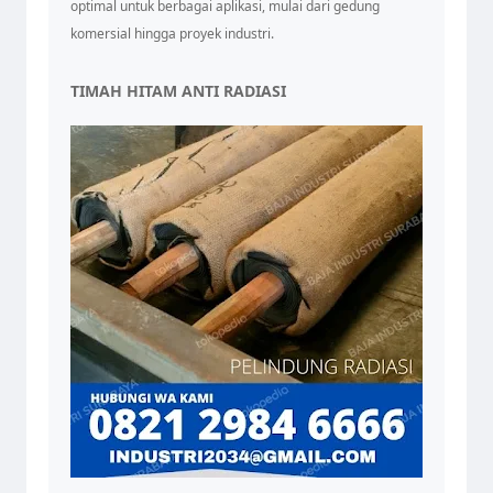
optimal untuk berbagai aplikasi, mulai dari gedung
komersial hingga proyek industri.
TIMAH HITAM ANTI RADIASI