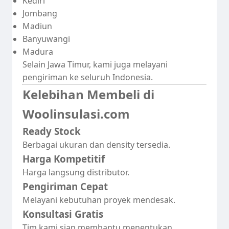
Kediri
Jombang
Madiun
Banyuwangi
Madura
Selain Jawa Timur, kami juga melayani
pengiriman ke seluruh Indonesia.
Kelebihan Membeli di
Woolinsulasi.com
Ready Stock
Berbagai ukuran dan density tersedia.
Harga Kompetitif
Harga langsung distributor.
Pengiriman Cepat
Melayani kebutuhan proyek mendesak.
Konsultasi Gratis
Tim kami siap membantu menentukan