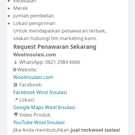
Ketebalan
Merek
Jumlah pembelian
Lokasi pengiriman
Untuk mendapatkan penawaran terbaik,
silakan hubungi tim marketing kami.
Request Penawaran Sekarang
Woolinsulasi.com
📱 WhatsApp: 0821 2984 6666
🌐 Website:
Woolinsulasi.com
📘 Facebook:
Facebook Wool Insulasi
📍 Lokasi:
Google Maps Wool Insulasi
🎥 Video Produk:
YouTube Wool Insulasi
Jika Anda membutuhkan
jual rockwool isolasi