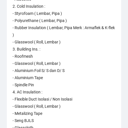
2. Cold Insulation :
- Styrofoam ( Lembar, Pipa )
- Polyurethane ( Lembar, Pipa )
- Rubber Insulation ( Lembar, Pipa Merk : Armaflek & K-flek
)
- Glasswool ( Roll, Lembar )
3. Building Ins. :
- Roofmesh
- Glasswool ( Roll, Lembar )
- Aluminium Foil S/ S dan D/ S
- Aluminium Tape
- Spindle Pin
4. AC Insulation :
- Flexible Duct Isolasi / Non Isolasi
- Glasswool ( Roll, Lembar )
- Metalizing Tape
- Seng BJLS
- Glasscloth