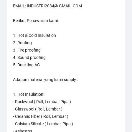
EMAIL: INDUSTRI2034@ GMAIL.COM
Berikut Penawaran kami:
1. Hot & Cold Insulation
2. Roofing
3. Fire proofing
4. Sound proofing
5. Duckting AC
Adapun material yang kami supply :
1. Hot Insulation:
- Rockwool ( Roll, Lembar, Pipa )
- Glasswool ( Roll, Lembar )
- Ceramic Fiber ( Roll, Lembar )
- Calsium Silicate ( Lembar, Pipa )
- Asbestos