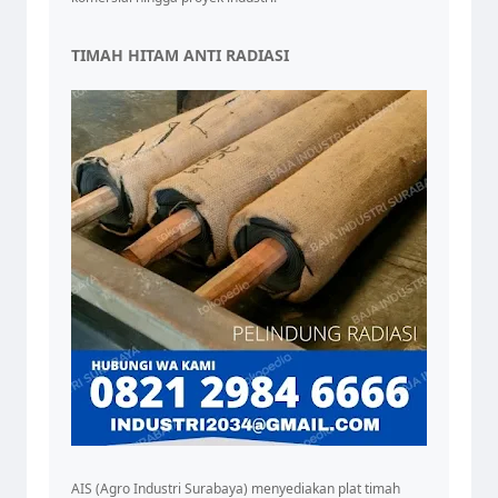
TIMAH HITAM ANTI RADIASI
AIS (Agro Industri Surabaya) menyediakan plat timah