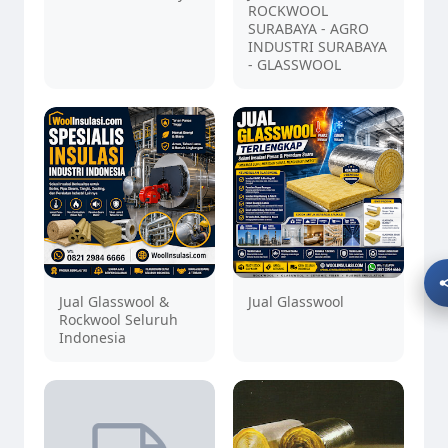
ROCKWOOL
SURABAYA - AGRO
INDUSTRI SURABAYA
- GLASSWOOL
Jual Glasswool &
Jual Glasswool
Rockwool Seluruh
Indonesia